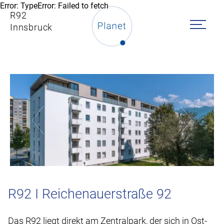
Error: TypeError: Failed to fetch
R92
Innsbruck
R92 I Reichenauerstraße 92
Das
R92
liegt direkt am Zentralpark, der sich in Ost-