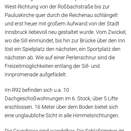
West-Richtung von der Roßbachstraße bis zur
Pauluskirche quer durch die Reichenau schlängelt
und erst heuer mit großem Aufwand von der Stadt
Innsbruck liebevoll neu gestaltet wurde. Vom Zwickel,
wo die Sill einmündet, bis hin zur Brücke über den Inn
löst ein Spielplatz den nächsten, ein Sportplatz den
nächsten ab. Wie auf einer Perlenschnur sind die
Freizeitmöglichkeiten entlang der Sill- und
Innpromenade aufgefädelt.
Im
R92
befinden sich u.a. 10
Dachgeschoßwohnungen im 6. Stock, über 5 Lifte
erschlossen. 16 Meter über dem Boden bietet sich
eine unglaubliche Sicht in alle Himmelsrichtungen.
Die Grundrisse sind wandelbar: Die Schlafzimmer im