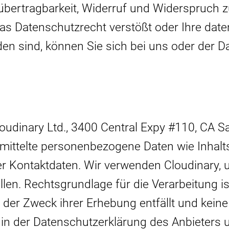
bertragbarkeit, Widerruf und Widerspruch z
das Datenschutzrecht verstößt oder Ihre dat
rden sind, können Sie sich bei uns oder der
udinary Ltd., 3400 Central Expy #110, CA Sa
rmittelte personenbezogene Daten wie Inhalts
 Kontaktdaten. Wir verwenden Cloudinary, u
len. Rechtsgrundlage für die Verarbeitung ist 
der Zweck ihrer Erhebung entfällt und kein
 in der Datenschutzerklärung des Anbieters 