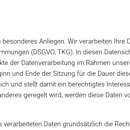
n besonderes Anliegen. Wir verarbeiten Ihre 
timmungen (DSGVO, TKG). In diesen Datensch
pekte der Datenverarbeitung im Rahmen unse
inn und Ende der Sitzung für die Dauer diese
h und stellt damit ein berechtigtes Interesse
nderes geregelt wird, werden diese Daten von
s verarbeiteten Daten grundsätzlich die Rech