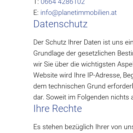
T:
0664 4286102
E:
info@planetimmobilien.at
Datenschutz
Der Schutz Ihrer Daten ist uns ei
Grundlage der gesetzlichen Bes
wir Sie über die wichtigsten As
Website wird Ihre IP-Adresse, Beg
dem technischen Grund erforderlic
dar. Soweit im Folgenden nichts a
Ihre Rechte
Es stehen bezüglich Ihrer von un